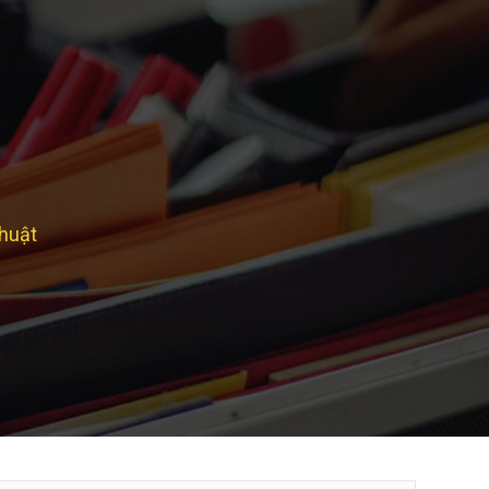
thuật