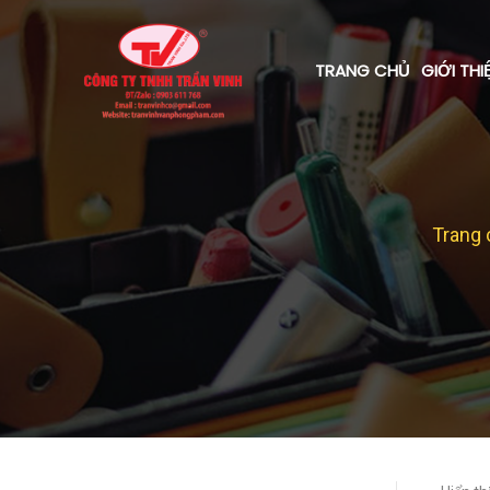
TRANG CHỦ
GIỚI THI
Trang 