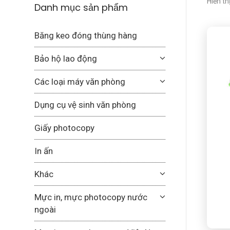
Hiển th
Danh mục sản phẩm
Băng keo đóng thùng hàng
Bảo hộ lao động
Các loại máy văn phòng
Dụng cụ vệ sinh văn phòng
Giấy photocopy
In ấn
Khác
Mực in, mực photocopy nước
ngoài