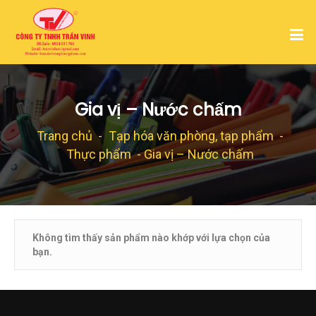
Gia vị – Nước chấm
Trang chủ
-
Tạp hóa văn phòng, tạp phẩm
-
Thực phẩm
- Gia vị – Nước chấm
Không tìm thấy sản phẩm nào khớp với lựa chọn của
bạn.