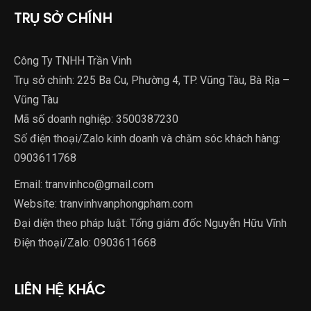
TRỤ SỞ CHÍNH
Công Ty TNHH Trần Vinh
Trụ sở chính: 225 Ba Cu, Phường 4, TP. Vũng Tàu, Bà Rịa –
Vũng Tàu
Mã số doanh nghiệp: 3500387230
Số điện thoại/Zalo kinh doanh và chăm sóc khách hàng:
0903611768
Email:
tranvinhco@gmail.com
Website:
tranvinhvanphongpham.com
Đại diện theo pháp luật: Tổng giám đốc Nguyễn Hữu Vĩnh
Điện thoại/Zalo:
0903611668
LIÊN HỆ KHÁC