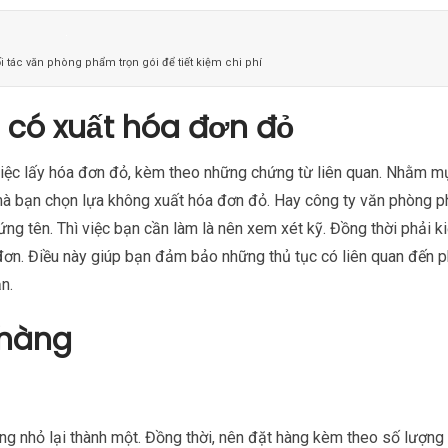
 tác văn phòng phẩm trọn gói để tiết kiệm chi phí
có xuất hóa đơn đỏ
iệc lấy hóa đơn đỏ, kèm theo những chứng từ liên quan. Nhằm m
 mà bạn chọn lựa không xuất hóa đơn đỏ. Hay công ty văn phòng 
ng tên. Thì việc bạn cần làm là nên xem xét kỹ. Đồng thời phải k
đơn. Điều này giúp bạn đảm bảo những thủ tục có liên quan đến p
n.
 hàng
g nhỏ lại thành một. Đồng thời, nên đặt hàng kèm theo số lượng l