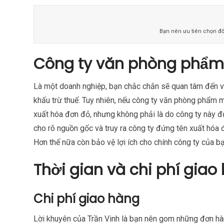
Bạn nên ưu tiên chọn đối
Công ty văn phòng phẩm 
Là một doanh nghiệp, bạn chắc chắn sẽ quan tâm đến v
khấu trừ thuế. Tuy nhiên, nếu công ty văn phòng phẩm
xuất hóa đơn đỏ, nhưng không phải là do công ty này đứ
cho rõ nguồn gốc và truy ra công ty đứng tên xuất hóa 
Hơn thế nữa còn bảo vệ lợi ích cho chính công ty của bạ
Thời gian và chi phí giao
Chi phí giao hàng
Lời khuyên của Trần Vinh là bạn nên gom những đơn hàn