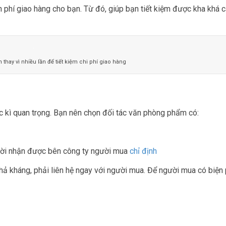
 phí giao hàng cho bạn. Từ đó, giúp bạn tiết kiệm được kha khá 
 thay vì nhiều lần để tiết kiệm chi phí giao hàng
ực kì quan trọng. Bạn nên chọn đối tác văn phòng phẩm có:
gười nhận được bên công ty người mua
chỉ định
t khả kháng, phải liên hệ ngay với người mua. Để người mua có biệ