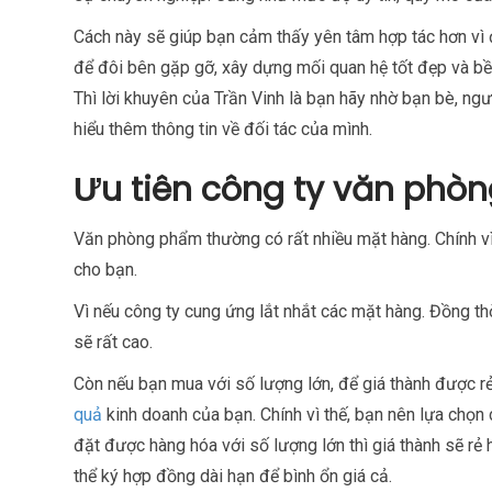
Cách này sẽ giúp bạn cảm thấy yên tâm hợp tác hơn vì đã
để đôi bên gặp gỡ, xây dựng mối quan hệ tốt đẹp và bền
Thì lời khuyên của Trần Vinh là bạn hãy nhờ bạn bè, ng
hiểu thêm thông tin về đối tác của mình.
Ưu tiên công ty văn phòn
Văn phòng phẩm thường có rất nhiều mặt hàng. Chính vì 
cho bạn.
Vì nếu công ty cung ứng lắt nhắt các mặt hàng. Đồng t
sẽ rất cao.
Còn nếu bạn mua với số lượng lớn, để giá thành được rẻ
quả
kinh doanh của bạn. Chính vì thế, bạn nên lựa chọn 
đặt được hàng hóa với số lượng lớn thì giá thành sẽ rẻ 
thể ký hợp đồng dài hạn để bình ổn giá cả.