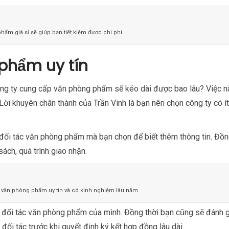
hẩm giá sỉ sẽ giúp bạn tiết kiệm được chi phí
phẩm uy tín
công ty cung cấp văn phòng phẩm sẽ kéo dài được bao lâu? Việc n
Lời khuyên chân thành của Trần Vinh là bạn nên chọn công ty có ít
 đối tác văn phòng phẩm mà bạn chọn để biết thêm thông tin. Đồng
sách, quá trình giao nhận.
 văn phòng phẩm uy tín và có kinh nghiệm lâu năm
về đối tác văn phòng phẩm của mình. Đồng thời bạn cũng sẽ đánh 
ối tác trước khi quyết định ký kết hợp đồng lâu dài.