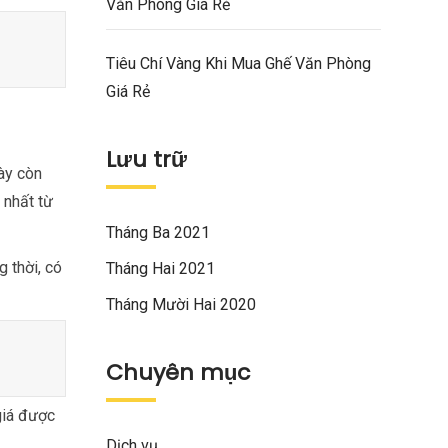
Văn Phòng Giá Rẻ
Tiêu Chí Vàng Khi Mua Ghế Văn Phòng
Giá Rẻ
Lưu trữ
ày còn
 nhất từ
Tháng Ba 2021
 thời, có
Tháng Hai 2021
Tháng Mười Hai 2020
Chuyên mục
giá được
Dịch vụ