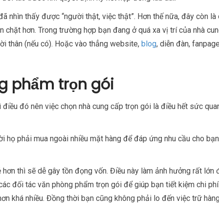
 nhìn thấy được “người thật, việc thật”. Hơn thế nữa, đây còn là 
 chặt hơn. Trong trường hợp bạn đang ở quá xa vị trí của nhà cun
ười thân (nếu có). Hoặc vào thẳng website,
blog
, diễn đàn, fanpag
g phẩm trọn gói
điều đó nên việc chọn nhà cung cấp trọn gói là điều hết sức qua
hời họ phải mua ngoài nhiều mặt hàng để đáp ứng nhu cầu cho bạn 
 hơn thì sẽ dễ gây tồn đọng vốn. Điều này làm ảnh hưởng rất lớn
các đối tác văn phòng phẩm trọn gói để giúp bạn tiết kiệm chi phí.
hơn khá nhiều. Đồng thời bạn cũng không phải lo đến việc trữ hàng