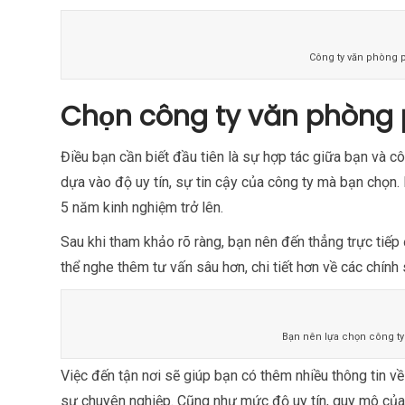
Công ty văn phòng p
Chọn công ty văn phòng 
Điều bạn cần biết đầu tiên là sự hợp tác giữa bạn và 
dựa vào độ uy tín, sự tin cậy của công ty mà bạn chọn. 
5 năm kinh nghiệm trở lên.
Sau khi tham khảo rõ ràng, bạn nên đến thẳng trực tiếp
thể nghe thêm tư vấn sâu hơn, chi tiết hơn về các chính 
Bạn nên lựa chọn công ty
Việc đến tận nơi sẽ giúp bạn có thêm nhiều thông tin 
sự chuyên nghiệp. Cũng như mức độ uy tín, quy mô của đ