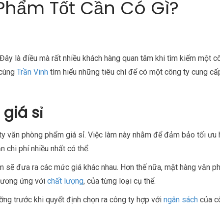
Phẩm Tốt Cần Có Gì?
 Đây là điều mà rất nhiều khách hàng quan tâm khi tìm kiếm một c
 cùng
Trần Vinh
tìm hiểu những tiêu chí để có một công ty cung cấ
giá sỉ
 ty văn phòng phẩm giá sỉ. Việc làm này nhằm để đảm bảo tối ưu 
 chi phí nhiều nhất có thể.
 sẽ đưa ra các mức giá khác nhau. Hơn thế nữa, mặt hàng văn p
 tương ứng với
chất lượng
, của từng loại cụ thể.
ỡng trước khi quyết định chọn ra công ty hợp với
ngân sách
của c