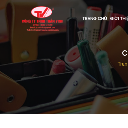
TRANG CHỦ
GIỚI THI
C
Tran