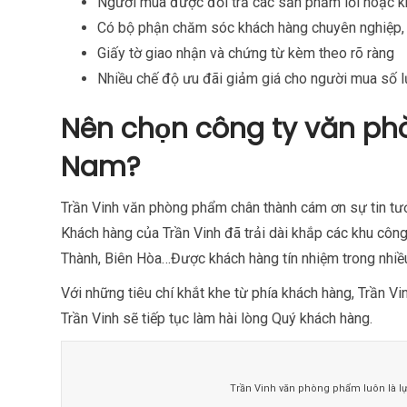
Người mua được đổi trả các sản phẩm lỗi hoặc k
Có bộ phận chăm sóc khách hàng chuyên nghiệp, l
Giấy tờ giao nhận và chứng từ kèm theo rõ ràng
Nhiều chế độ ưu đãi giảm giá cho người mua số 
Nên chọn công ty văn ph
Nam?
Trần Vinh văn phòng phẩm chân thành cám ơn sự tin tư
Khách hàng của Trần Vinh đã trải dài khắp các khu cô
Thành, Biên Hòa…Được khách hàng tín nhiệm trong nhiều
Với những tiêu chí khắt khe từ phía khách hàng, Trần V
Trần Vinh sẽ tiếp tục làm hài lòng Quý khách hàng.
Trần Vinh văn phòng phẩm luôn là lự