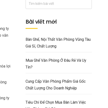
Bài viết mới
ông ty
p văn
Bàn Ghế, Nội Thất Văn Phòng Vũng Tàu
Giá Sỉ, Chất Lượng
Mua Ghế Văn Phòng Ở Đâu Rẻ Và Uy
hóa lợi
Tín?
Cung Cấp Văn Phòng Phẩm Giá Gốc
hòng
Chất Lượng Cho Doanh Nghiệp
ông ty
Tiêu Chí Để Chọn Mua Bàn Làm Việc